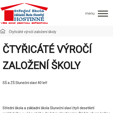
menu
Čtyřicáté výročí založení školy
ČTYŘICÁTÉ VÝROČÍ
ZALOŽENÍ ŠKOLY
SŠ a ZŠ Sluneční slaví 40 let!
Střední škola a základní škola Sluneční slaví čtyři desetiletí